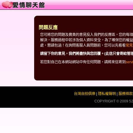
問題反應
您可將您的問題及寶貴的意見投入我們的反應區，您的每項
解決，服務過程中若涉及個人資料安全，為了確保您的權益
處，懇請包涵！在詢問客服人員問題前，您可以先看看
常見
請留下你的意見，我們將盡快與您回覆。(此信只會寄給管理
若您對自己在本網站網站中有任何問題，請將來信寄到
ser
台灣自拍俱樂
|
隱私權聲明
|
服務條款
COPYRIGHT © 2009
52